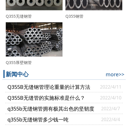
Q355无缝钢管
Q355钢管
Q355厚壁钢管
新闻中心
more>>
Q355B无缝钢管理论重量的计算方法
2022/4/11
Q355B无缝管的实施标准是什么？
2022/4/10
q355b无缝钢管拥有极其出色的坚韧度
2022/4/7
q355b无缝钢管多少钱一吨
2022/4/4