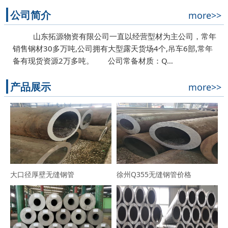
公司简介
more>>
山东拓源物资有限公司一直以经营型材为主公司，常年
销售钢材30多万吨,公司拥有大型露天货场4个,吊车6部,常年
备有现货资源2万多吨。 公司常备材质：Q…
产品展示
more>>
大口径厚壁无缝钢管
徐州Q355无缝钢管价格