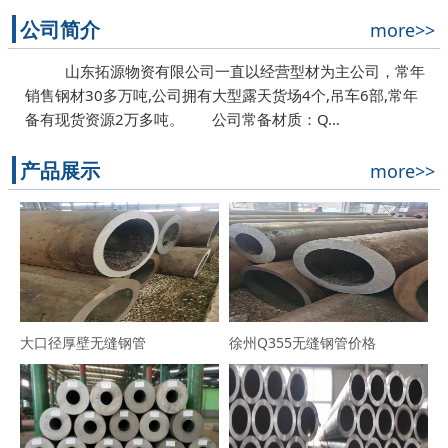
公司简介
more>>
山东拓源物资有限公司一直以经营型材为主公司，常年
销售钢材30多万吨,公司拥有大型露天货场4个,吊车6部,常年
备有现货资源2万多吨。 公司常备材质：Q…
产品展示
more>>
大口径厚壁无缝钢管
徐州Q355无缝钢管价格