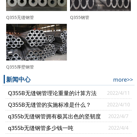
Q355无缝钢管
Q355钢管
Q355厚壁钢管
新闻中心
more>>
Q355B无缝钢管理论重量的计算方法
2022/4/11
Q355B无缝管的实施标准是什么？
2022/4/10
q355b无缝钢管拥有极其出色的坚韧度
2022/4/7
q355b无缝钢管多少钱一吨
2022/4/4