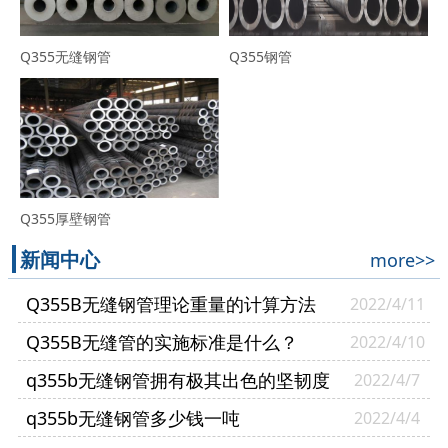
Q355无缝钢管
Q355钢管
Q355厚壁钢管
新闻中心
more>>
Q355B无缝钢管理论重量的计算方法
2022/4/11
Q355B无缝管的实施标准是什么？
2022/4/10
q355b无缝钢管拥有极其出色的坚韧度
2022/4/7
q355b无缝钢管多少钱一吨
2022/4/4