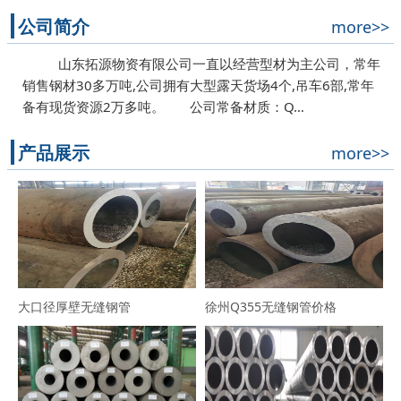
公司简介
more>>
山东拓源物资有限公司一直以经营型材为主公司，常年
销售钢材30多万吨,公司拥有大型露天货场4个,吊车6部,常年
备有现货资源2万多吨。 公司常备材质：Q…
产品展示
more>>
大口径厚壁无缝钢管
徐州Q355无缝钢管价格