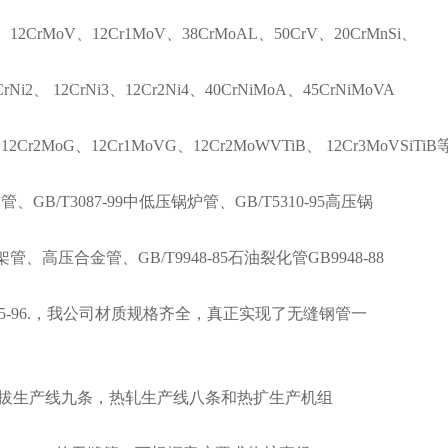
o、12CrMoV、12Cr1MoV、38CrMoAL、50CrV、20CrMnSi、
CrNi2、 12CrNi3、12Cr2Ni4、40CrNiMoA、45CrNiMoVA
Cr2MoG、12Cr1MoVG、12Cr2MoWVTiB、 12Cr3MoVSiTiB
体管、GB/T3087-99中低压锅炉管、GB/T5310-95高压锅
架管、高压合金管、GB/T9948-85石油裂化管GB9948-88
035-96.，我公司材质规格齐全，真正实现了无缝钢管一
生产线九条，热轧生产线八条和热扩生产机组