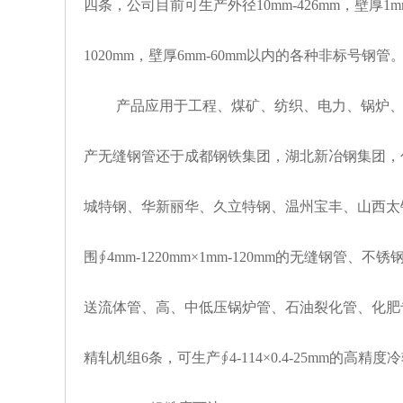
四条，公司目前可生产外径10mm-426mm，壁厚1m
1020mm，壁厚6mm-60mm以内的各种非标号钢管
产品应用于工程、煤矿、纺织、电力、锅炉、机
产无缝钢管还于成都钢铁集团，湖北新冶钢集团，
城特钢、华新丽华、久立特钢、温州宝丰、山西太
围∮4mm-1220mm×1mm-120mm的无缝钢
送流体管、高、中低压锅炉管、石油裂化管、化肥
精轧机组6条，可生产∮4-114×0.4-25mm的