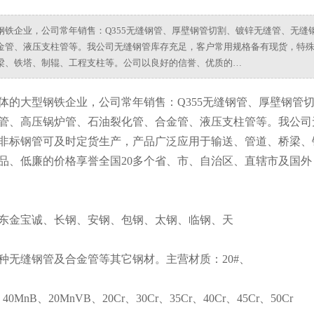
铁企业，公司常年销售：Q355无缝钢管、厚壁钢管切割、镀锌无缝管、无缝
金管、液压支柱管等。我公司无缝钢管库存充足，客户常用规格备有现货，特
梁、铁塔、制辊、工程支柱等。公司以良好的信誉、优质的…
体的大型钢铁企业，公司常年销售：Q355无缝钢管、厚壁钢管
管、高压锅炉管、石油裂化管、合金管、液压支柱管等。我公司
非标钢管可及时定货生产，产品广泛应用于输送、管道、桥梁、
品、低廉的价格享誉全国20多个省、市、自治区、直辖市及国外
东金宝诚、长钢、安钢、包钢、太钢、临钢、天
种无缝钢管及合金管等其它钢材。主营材质：20#、
40MnB、20MnVB、20Cr、30Cr、35Cr、40Cr、45Cr、50Cr