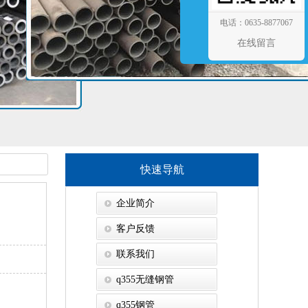
电话：0635-8877067
在线留言
快速导航
企业简介
客户反馈
联系我们
q355无缝钢管
q355钢管