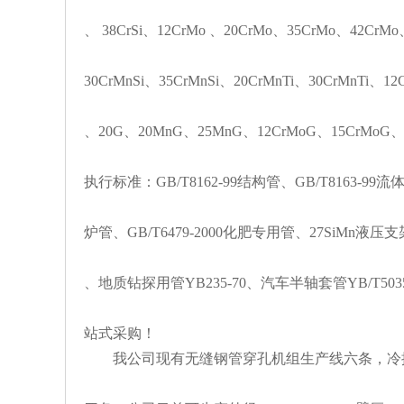
、 38CrSi、12CrMo 、20CrMo、35CrMo、42CrM
30CrMnSi、35CrMnSi、20CrMnTi、30CrMnTi、12
、20G、20MnG、25MnG、12CrMoG、15CrMoG、12
执行标准：GB/T8162-99结构管、GB/T8163-99流
炉管、GB/T6479-2000化肥专用管、27SiMn液压支
、地质钻探用管YB235-70、汽车半轴套管YB/T5
站式采购！
我公司现有无缝钢管穿孔机组生产线六条，冷拔