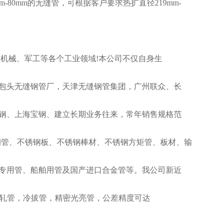
m-80mm的无缝管，可根据客户要求热扩直径219mm-
。
械、军工等各个工业领域!本公司不仅自身生
包头无缝钢管厂，天津无缝钢管集团，广州联众、长
钢、上海宝钢、建立长期业务往来，常年销售规格范
管、不锈钢管、不锈钢板、不锈钢棒材、不锈钢方矩管、板材、输
专用管、船舶用管及国产进口合金管等。我公司新近
高精度冷轧管，冷拔管，精密光亮管，公差精度可达