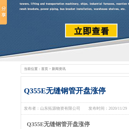
当前位置：
首页
>
新闻资讯
Q355E无缝钢管开盘涨停
发布者：山东拓源物资有限公司 发布时间：2020/11/
Q355E无缝钢管开盘涨停