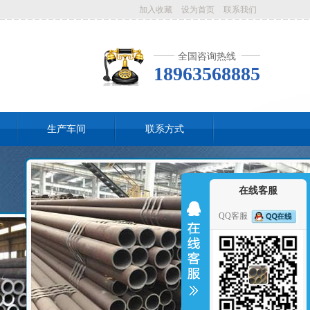
加入收藏
设为首页
联系我们
全国咨询热线
18963568885
生产车间
联系方式
在线客服
QQ客服