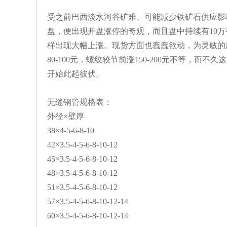
受之前巴西淡水河谷矿难、可能减少铁矿石供应影响
盘，便出现开盘涨停的奇观，而且盘中持续有10
样出现大幅上涨。现货方面也蠢蠢欲动，为灵敏的
80-100元，螺纹较节前涨150-200元不等，
开始此起彼伏。
无缝钢管规格表：
外径×壁厚
38×4-5-6-8-10
42×3.5-4-5-6-8-10-12
45×3.5-4-5-6-8-10-12
48×3.5-4-5-6-8-10-12
51×3.5-4-5-6-8-10-12
57×3.5-4-5-6-8-10-12-14
60×3.5-4-5-6-8-10-12-14