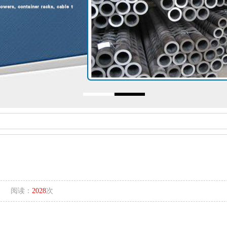
29 阅读：
2028
次