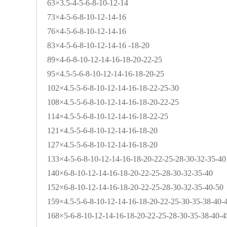
63×3.5-4-5-6-8-10-12-14
73×4-5-6-8-10-12-14-16
76×4-5-6-8-10-12-14-16
83×4-5-6-8-10-12-14-16 -18-20
89×4-6-8-10-12-14-16-18-20-22-25
95×4.5-5-6-8-10-12-14-16-18-20-25
102×4.5-5-6-8-10-12-14-16-18-22-25-30
108×4.5-5-6-8-10-12-14-16-18-20-22-25
114×4.5-5-6-8-10-12-14-16-18-22-25
121×4.5-5-6-8-10-12-14-16-18-20
127×4.5-5-6-8-10-12-14-16-18-20
133×4-5-6-8-10-12-14-16-18-20-22-25-28-30-32-35-40
140×6-8-10-12-14-16-18-20-22-25-28-30-32-35-40
152×6-8-10-12-14-16-18-20-22-25-28-30-32-35-40-50
159×4.5-5-6-8-10-12-14-16-18-20-22-25-30-35-38-40-
168×5-6-8-10-12-14-16-18-20-22-25-28-30-35-38-40-4