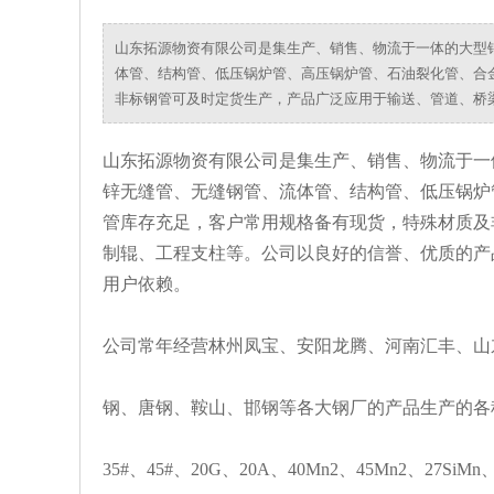
山东拓源物资有限公司是集生产、销售、物流于一体的大型钢
体管、结构管、低压锅炉管、高压锅炉管、石油裂化管、合
非标钢管可及时定货生产，产品广泛应用于输送、管道、桥
山东拓源物资有限公司是集生产、销售、物流于一
锌无缝管、无缝钢管、流体管、结构管、低压锅炉
管库存充足，客户常用规格备有现货，特殊材质及
制辊、工程支柱等。公司以良好的信誉、优质的产
用户依赖。
公司常年经营林州凤宝、安阳龙腾、河南汇丰、山
钢、唐钢、鞍山、邯钢等各大钢厂的产品生产的各
35#、45#、20G、20A、40Mn2、45Mn2、27SiMn、