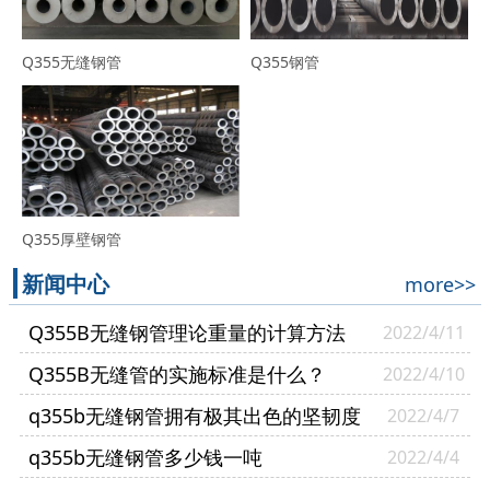
Q355无缝钢管
Q355钢管
Q355厚壁钢管
新闻中心
more>>
Q355B无缝钢管理论重量的计算方法
2022/4/11
Q355B无缝管的实施标准是什么？
2022/4/10
q355b无缝钢管拥有极其出色的坚韧度
2022/4/7
q355b无缝钢管多少钱一吨
2022/4/4