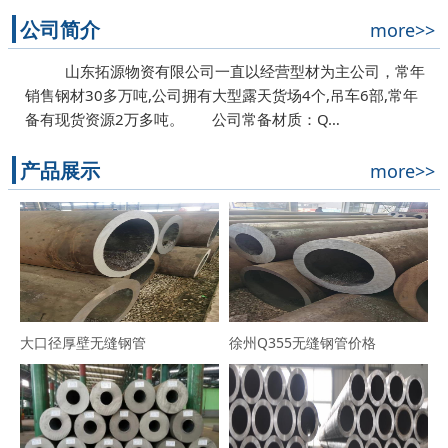
公司简介
more>>
山东拓源物资有限公司一直以经营型材为主公司，常年
销售钢材30多万吨,公司拥有大型露天货场4个,吊车6部,常年
备有现货资源2万多吨。 公司常备材质：Q…
产品展示
more>>
大口径厚壁无缝钢管
徐州Q355无缝钢管价格