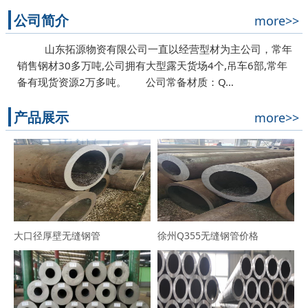
公司简介
more>>
山东拓源物资有限公司一直以经营型材为主公司，常年
销售钢材30多万吨,公司拥有大型露天货场4个,吊车6部,常年
备有现货资源2万多吨。 公司常备材质：Q…
产品展示
more>>
大口径厚壁无缝钢管
徐州Q355无缝钢管价格