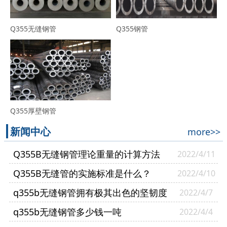
Q355无缝钢管
Q355钢管
Q355厚壁钢管
新闻中心
more>>
Q355B无缝钢管理论重量的计算方法
2022/4/11
Q355B无缝管的实施标准是什么？
2022/4/10
q355b无缝钢管拥有极其出色的坚韧度
2022/4/7
q355b无缝钢管多少钱一吨
2022/4/4