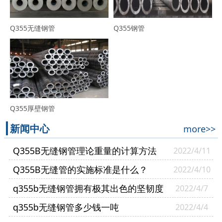
Q355无缝钢管
Q355钢管
Q355厚壁钢管
新闻中心
more>>
Q355B无缝钢管理论重量的计算方法
2022/4/11
Q355B无缝管的实施标准是什么？
2022/4/10
q355b无缝钢管拥有极其出色的坚韧度
2022/4/7
q355b无缝钢管多少钱一吨
2022/4/4