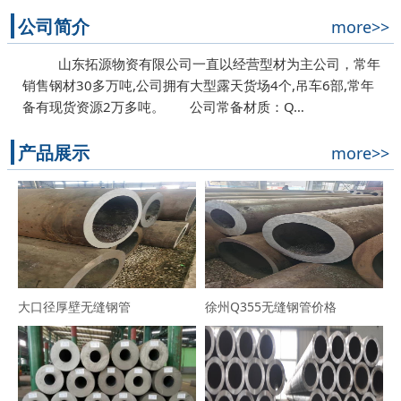
公司简介
more>>
山东拓源物资有限公司一直以经营型材为主公司，常年
销售钢材30多万吨,公司拥有大型露天货场4个,吊车6部,常年
备有现货资源2万多吨。 公司常备材质：Q…
产品展示
more>>
大口径厚壁无缝钢管
徐州Q355无缝钢管价格