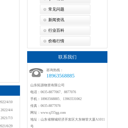
常见问题
新闻资讯
行业百科
价格行情
联系我们
咨询热线：
18963568885
山东拓源物资有限公司
电话：0635-8877067、8877076
手机：18963568885、13963531062
2022/4/10
传真：0635-8877076
2022/4/4
网址：www.q355gg.com
2021/7/3
地址：山东省聊城经济开发区大东钢管大厦A1011
2021/6/29
号