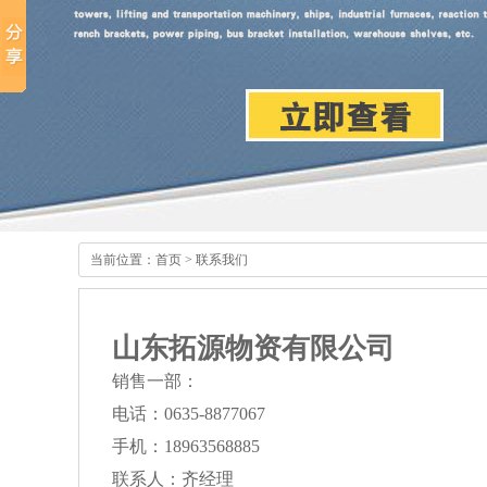
当前位置：
首页
>
联系我们
山东拓源物资有限公司
销售一部：
电话：0635-8877067
手机：18963568885
联系人：齐经理