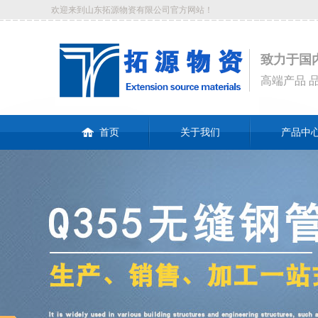
欢迎来到山东拓源物资有限公司官方网站！
致力于国
高端产品 
首页
关于我们
产品中