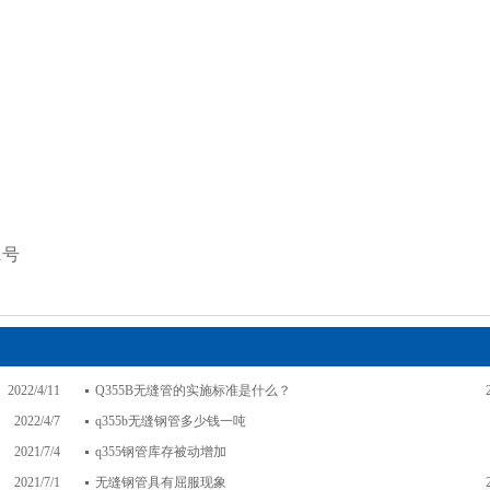
1号
2022/4/11
Q355B无缝管的实施标准是什么？
2022/4/7
q355b无缝钢管多少钱一吨
2021/7/4
q355钢管库存被动增加
2021/7/1
无缝钢管具有屈服现象