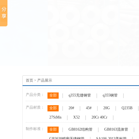
首页
>
产品展示
产品分类：
全部
q355无缝钢管
q355钢管
产品材质：
全部
20#
45#
20G
Q235B
27SiMn
X52
20Cr 40Cr
制作标准：
全部
GB8162结构管
GB8163流体管
GB3639精密无缝钢管
SA106-2013美标管