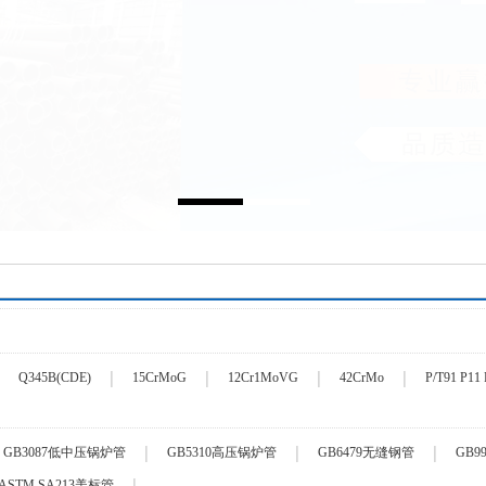
Q345B(CDE)
15CrMoG
12Cr1MoVG
42CrMo
P/T91 P11 
GB3087低中压锅炉管
GB5310高压锅炉管
GB6479无缝钢管
GB9
ASTM SA213美标管