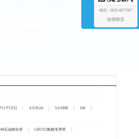
电话：0635-8877067
在线留言
P12 P5 P22
A333Gr6
SA106B
10#
948石油裂化管
GB5312船舶专用管