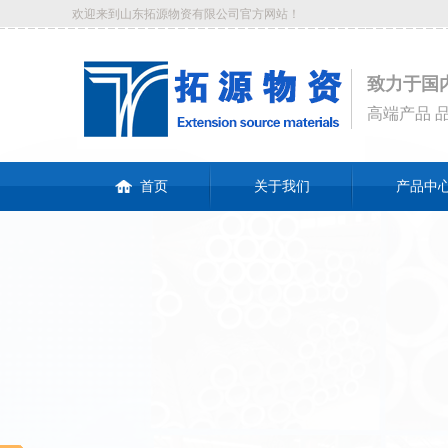
欢迎来到山东拓源物资有限公司官方网站！
致力于国
高端产品 
首页
关于我们
产品中