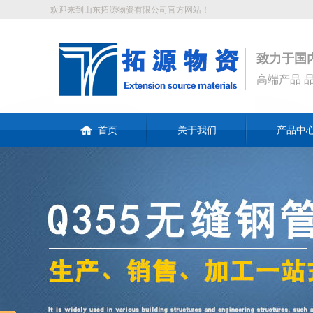
欢迎来到山东拓源物资有限公司官方网站！
致力于国
高端产品 
首页
关于我们
产品中