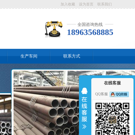
加入收藏
设为首页
联系我们
全国咨询热线
18963568885
生产车间
联系方式
在线客服
QQ客服