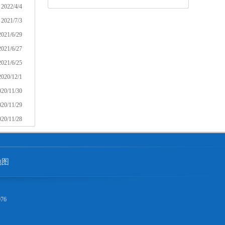
2022/4/4
2021/7/3
2021/6/29
2021/6/27
2021/6/25
2020/12/1
020/11/30
020/11/29
020/11/28
地图
76