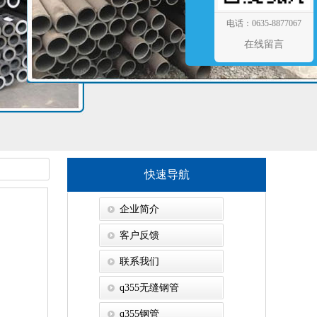
电话：0635-8877067
在线留言
快速导航
企业简介
客户反馈
联系我们
q355无缝钢管
q355钢管