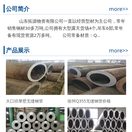
公司简介
more>>
山东拓源物资有限公司一直以经营型材为主公司，常年
销售钢材30多万吨,公司拥有大型露天货场4个,吊车6部,常年
备有现货资源2万多吨。 公司常备材质：Q…
产品展示
more>>
大口径厚壁无缝钢管
徐州Q355无缝钢管价格