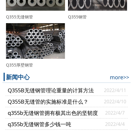
Q355无缝钢管
Q355钢管
Q355厚壁钢管
新闻中心
more>>
Q355B无缝钢管理论重量的计算方法
2022/4/11
Q355B无缝管的实施标准是什么？
2022/4/10
q355b无缝钢管拥有极其出色的坚韧度
2022/4/7
q355b无缝钢管多少钱一吨
2022/4/4