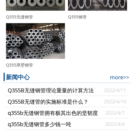
Q355无缝钢管
Q355钢管
Q355厚壁钢管
新闻中心
more>>
Q355B无缝钢管理论重量的计算方法
2022/4/11
Q355B无缝管的实施标准是什么？
2022/4/10
q355b无缝钢管拥有极其出色的坚韧度
2022/4/7
q355b无缝钢管多少钱一吨
2022/4/4