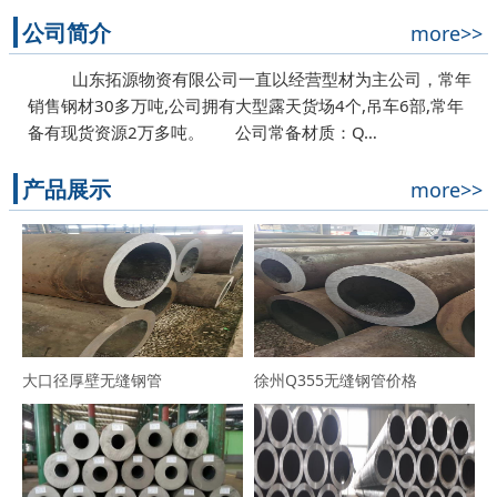
公司简介
more>>
山东拓源物资有限公司一直以经营型材为主公司，常年
销售钢材30多万吨,公司拥有大型露天货场4个,吊车6部,常年
备有现货资源2万多吨。 公司常备材质：Q…
产品展示
more>>
大口径厚壁无缝钢管
徐州Q355无缝钢管价格