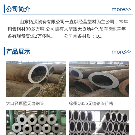
公司简介
more>>
山东拓源物资有限公司一直以经营型材为主公司，常年
销售钢材30多万吨,公司拥有大型露天货场4个,吊车6部,常年
备有现货资源2万多吨。 公司常备材质：Q…
产品展示
more>>
大口径厚壁无缝钢管
徐州Q355无缝钢管价格