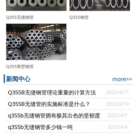
Q355无缝钢管
Q355钢管
Q355厚壁钢管
新闻中心
more>>
Q355B无缝钢管理论重量的计算方法
2022/4/11
Q355B无缝管的实施标准是什么？
2022/4/10
q355b无缝钢管拥有极其出色的坚韧度
2022/4/7
q355b无缝钢管多少钱一吨
2022/4/4