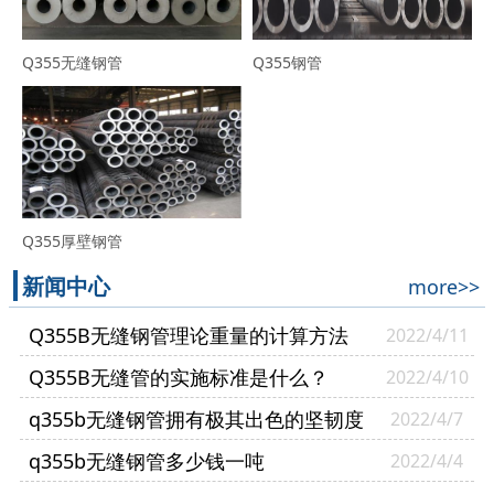
Q355无缝钢管
Q355钢管
Q355厚壁钢管
新闻中心
more>>
Q355B无缝钢管理论重量的计算方法
2022/4/11
Q355B无缝管的实施标准是什么？
2022/4/10
q355b无缝钢管拥有极其出色的坚韧度
2022/4/7
q355b无缝钢管多少钱一吨
2022/4/4