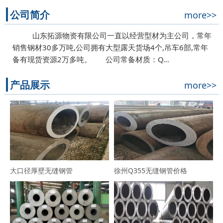
公司简介
more>>
山东拓源物资有限公司一直以经营型材为主公司，常年
销售钢材30多万吨,公司拥有大型露天货场4个,吊车6部,常年
备有现货资源2万多吨。 公司常备材质：Q…
产品展示
more>>
大口径厚壁无缝钢管
徐州Q355无缝钢管价格